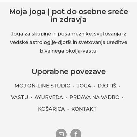
Footer
Moja joga | pot do osebne sreče
in zdravja
Joga za skupine in posameznike, svetovanja iz
vedske astrologije-djotiš in svetovanja ureditve
bivalnega okolja-vastu.
Uporabne povezave
MOJ ON-LINE STUDIO
JOGA
DJOTIŠ
VASTU
AYURVEDA
PRIJAVA NA VADBO
KOŠARICA
KONTAKT