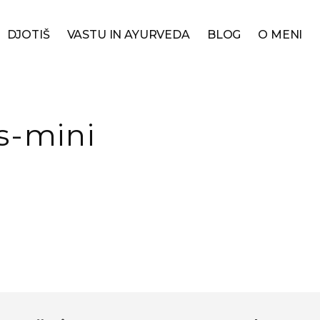
DJOTIŠ
VASTU IN AYURVEDA
BLOG
O MENI
s-mini