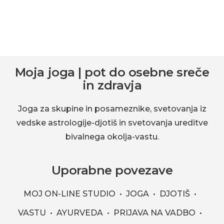
Footer
Moja joga | pot do osebne sreče
in zdravja
Joga za skupine in posameznike, svetovanja iz
vedske astrologije-djotiš in svetovanja ureditve
bivalnega okolja-vastu.
Uporabne povezave
MOJ ON-LINE STUDIO
JOGA
DJOTIŠ
VASTU
AYURVEDA
PRIJAVA NA VADBO