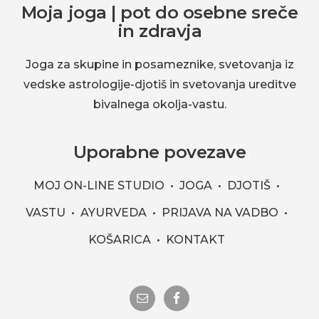
Footer
Moja joga | pot do osebne sreče
in zdravja
Joga za skupine in posameznike, svetovanja iz
vedske astrologije-djotiš in svetovanja ureditve
bivalnega okolja-vastu.
Uporabne povezave
MOJ ON-LINE STUDIO
JOGA
DJOTIŠ
VASTU
AYURVEDA
PRIJAVA NA VADBO
KOŠARICA
KONTAKT