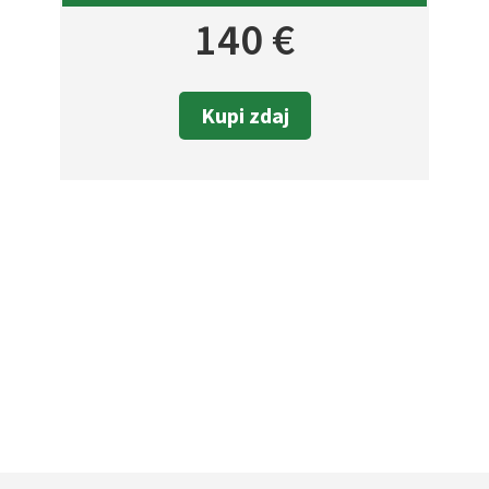
140 €
Kupi zdaj