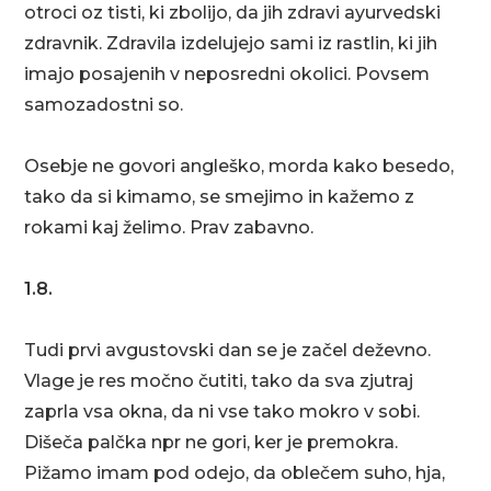
otroci oz tisti, ki zbolijo, da jih zdravi ayurvedski
zdravnik. Zdravila izdelujejo sami iz rastlin, ki jih
imajo posajenih v neposredni okolici. Povsem
samozadostni so.
Osebje ne govori angleško, morda kako besedo,
tako da si kimamo, se smejimo in kažemo z
rokami kaj želimo. Prav zabavno.
1.8.
Tudi prvi avgustovski dan se je začel deževno.
Vlage je res močno čutiti, tako da sva zjutraj
zaprla vsa okna, da ni vse tako mokro v sobi.
Dišeča palčka npr ne gori, ker je premokra.
Pižamo imam pod odejo, da oblečem suho, hja,