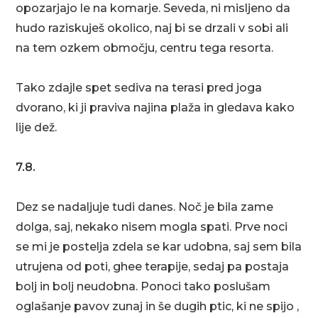
opozarjajo le na komarje. Seveda, ni misljeno da
hudo raziskuješ okolico, naj bi se drzali v sobi ali
na tem ozkem območju, centru tega resorta.
Tako zdajle spet sediva na terasi pred joga
dvorano, ki ji praviva najina plaža in gledava kako
lije dež.
7.8.
Dez se nadaljuje tudi danes. Noč je bila zame
dolga, saj, nekako nisem mogla spati. Prve noci
se mi je postelja zdela se kar udobna, saj sem bila
utrujena od poti, ghee terapije, sedaj pa postaja
bolj in bolj neudobna. Ponoci tako poslušam
oglašanje pavov zunaj in še dugih ptic, ki ne spijo ,