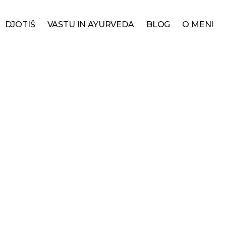
DJOTIŠ
VASTU IN AYURVEDA
BLOG
O MENI