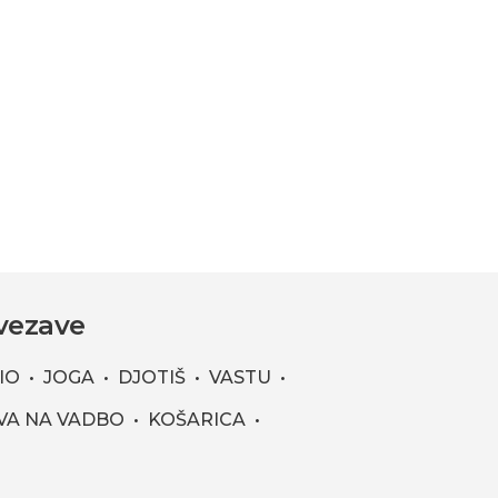
vezave
IO
JOGA
DJOTIŠ
VASTU
VA NA VADBO
KOŠARICA