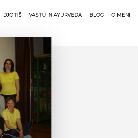
DJOTIŠ
VASTU IN AYURVEDA
BLOG
O MENI