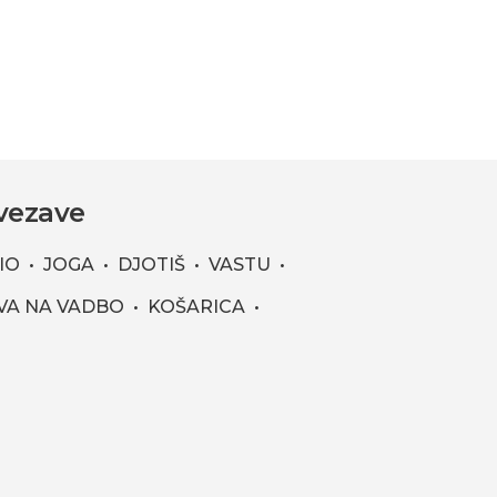
vezave
IO
JOGA
DJOTIŠ
VASTU
VA NA VADBO
KOŠARICA