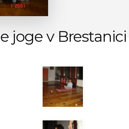
be joge v Brestanici