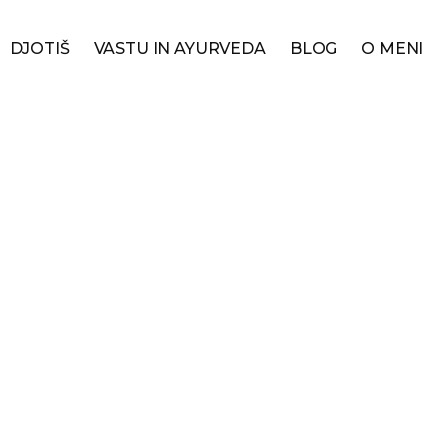
DJOTIŠ
VASTU IN AYURVEDA
BLOG
O MENI