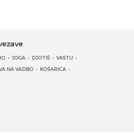
vezave
IO
JOGA
DJOTIŠ
VASTU
VA NA VADBO
KOŠARICA